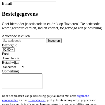
E-mail
Bestelgegevens
Geef hieronder je actiecode in en druk op 'Invoeren'. De actiecode
wordt gecontroleerd en, indien correct, toegevoegd aan je bestelling.
Actiecode invullen
Invoeren
Bezorgtijd
Fooi
Betaalwijze
Opmerking
Door het plaatsen van je bestelling ga je akkoord met onze
algemene
voorwaarden
en ons
privacybeleid
, geef je toestemming om je gegevens te
verwerken en zie je af van het herroepingsrecht voor bederfelijke producten.